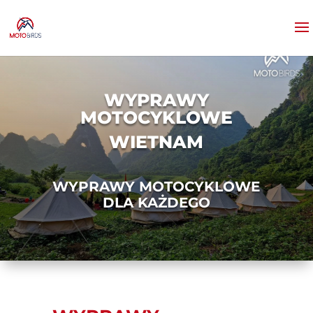
WYPRAWY
MOTOCYKLOWE
WIETNAM
WYPRAWY MOTOCYKLOWE
DLA KAŻDEGO