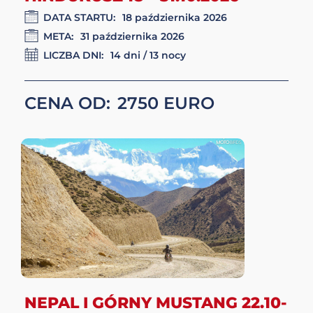
LICZBA DNI:
11 dni / 10 nocy
CENA OD:
3650
PÓŁNOCNY PAKISTAN:
KARAKORUM, HIMALAJE I
HINDUKUSZ 18 – 31.10.2026