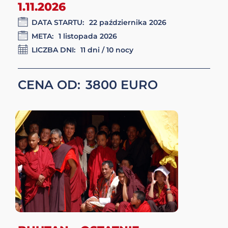
DATA STARTU:
18 października 2026
META:
31 października 2026
LICZBA DNI:
14 dni / 13 nocy
CENA OD:
2750
NEPAL I GÓRNY MUSTANG
22.10-1.11.2026