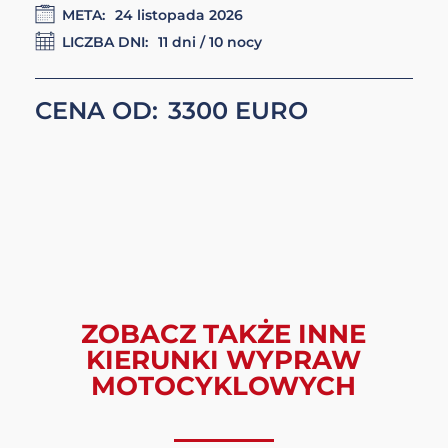
PÓŁNOCNY WIETNAM – MOC
KOBIET, MOC TERENU 14 –
24.11.2026
DATA STARTU:
14 listopada 2026
META:
24 listopada 2026
LICZBA DNI:
11 dni / 10 nocy