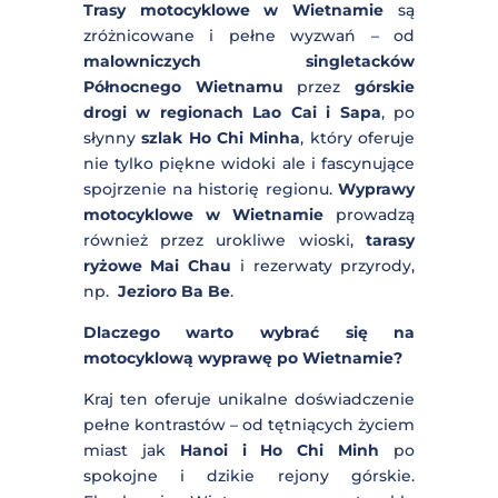
Trasy motocyklowe w Wietnamie
są
zróżnicowane i pełne wyzwań – od
malowniczych singletacków
Północnego Wietnamu
przez
górskie
drogi w regionach Lao Cai i Sapa
, po
słynny
szlak Ho Chi Minha
, który
oferuje nie tylko piękne widoki ale i
fascynujące spojrzenie na historię
regionu.
Wyprawy motocyklowe w
Wietnamie
prowadzą również przez
urokliwe wioski,
tarasy ryżowe Mai
Chau
i rezerwaty przyrody, np.
Jezioro
Ba Be
.
Dlaczego warto wybrać się na
motocyklową wyprawę po
Wietnamie?
Kraj ten oferuje unikalne