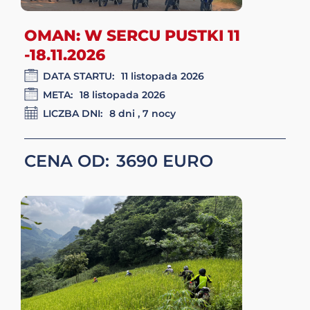
KRÓLESTWO HIMALAJÓW 6-
14.11.2026
DATA STARTU:
6 listopada 2026
META:
14 listopada 2026
LICZBA DNI:
9 dni / 8 nocy
CENA OD:
4850