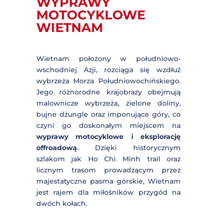
WYPRAWY
MOTOCYKLOWE
WIETNAM
Wietnam położony w południowo-
wschodniej Azji, rozciąga się wzdłuż
wybrzeża Morza
Południowochińskiego. Jego
różnorodne krajobrazy obejmują
malownicze wybrzeża, zielone doliny,
bujne dżungle oraz imponujące góry,
co czyni go doskonałym miejscem na
wyprawy motocyklowe i eksplorację
offroadową
. Dzięki historycznym
szlakom jak Ho Chi Minh trail oraz
licznym trasom prowadzącym przez
majestatyczne pasma górskie,
Wietnam jest rajem dla miłośników
przygód na dwóch kołach.