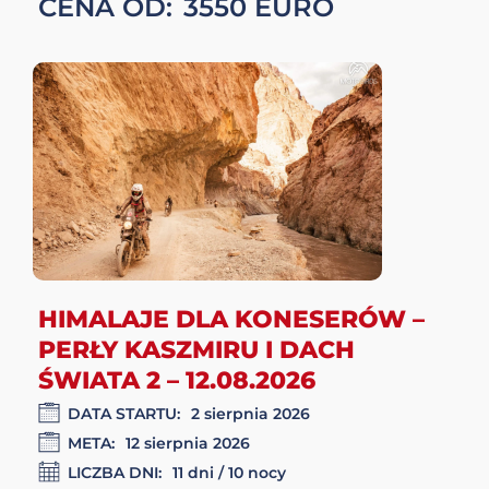
KASZMIR: PRZEZ SERCE
HIMALAJÓW 2-12.08.2026
DATA STARTU:
2 sierpnia 2026
META:
12 sierpnia 2026
LICZBA DNI:
11 dni / 10 nocy
CENA OD:
3550