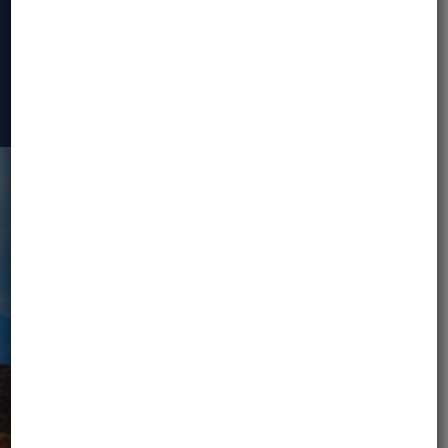
OPINIE UCZESTNIKÓW
WYPRAW