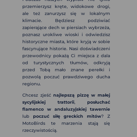
przemierzysz kręte, widokowe drogi,
ale też zanurzysz się w lokalnym
klimacie. Będziesz podziwiać
zapierające dech w piersiach wybrzeża,
poznasz urokliwe wioski i odwiedzisz
historyczne miasta, które kryją w sobie
fascynujące historie. Nasi doświadczeni
przewodnicy pokażą Ci miejsca z dala
od turystycznych tłumów, odkryją
przed Tobą mało znane perełki i
pozwolą poczuć prawdziwego ducha
regionu.
Chcesz zjeść
najlepszą pizzę w małej
sycylijskiej trattorii
,
posłuchać
flamenco w andaluzyjskiej tawernie
lub
poczuć siłę greckich mitów
? Z
MotoBirds te marzenia stają się
rzeczywistością.