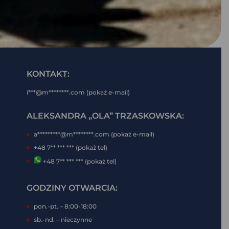
KONTAKT:
i***@m********.com (pokaż e-mail)
ALEKSANDRA „OLA” TRZASKOWSKA:
a*********@m********.com (pokaż e-mail)
+48 7** *** *** (pokaż tel)
+48 7** *** *** (pokaż tel)
GODZINY OTWARCIA:
pon.-pt. – 8:00-18:00
sb.-nd. – nieczynne