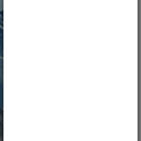
WYPRAWY
DLA KOBIET
zobacz szczegóły