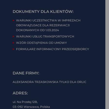
DOKUMENTY DLA KLIENTÓW:
WARUNKI UCZESTNICTWA W IMPREZACH
OBOWIĄZUJACE DLA REZERWACJI
DOKONANYCH OD 1.03.2024
WARUNKI USŁUG TRANSPORTOWYCH
WZÓR ODSTĄPIENIA OD UMOWY
FORMULARZ INFORMACYJNY PRZEDSIĘBIORCY
DANE FIRMY:
ALEKSANDRA TRZASKOWSKA TYLKO DLA ORLIC
ADRES:
ul. Na Przełaj 12B,
03-092 Warszawa, Polska