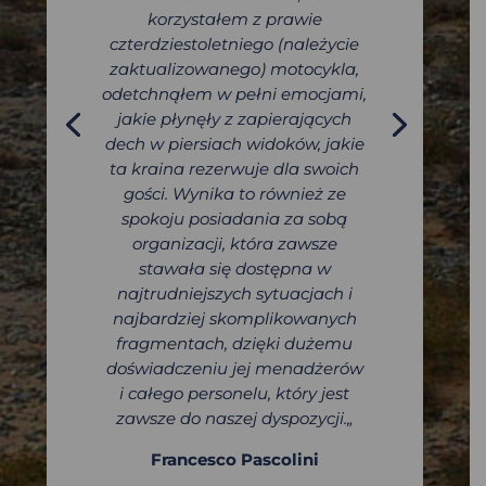
korzystałem z prawie
czterdziestoletniego (należycie
zaktualizowanego) motocykla,
odetchnąłem w pełni emocjami,
jakie płynęły z zapierających
dech w piersiach widoków, jakie
ta kraina rezerwuje dla swoich
gości. Wynika to również ze
spokoju posiadania za sobą
organizacji, która zawsze
stawała się dostępna w
najtrudniejszych sytuacjach i
najbardziej skomplikowanych
fragmentach, dzięki dużemu
doświadczeniu jej menadżerów
i całego personelu, który jest
zawsze do naszej dyspozycji.
„
Francesco Pascolini