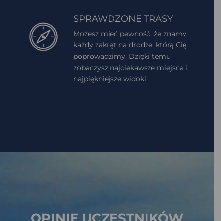
SPRAWDZONE TRASY
Możesz mieć pewność, że znamy
każdy zakręt na drodze, którą Cię
poprowadzimy. Dzięki temu
zobaczysz najciekawsze miejsca i
najpiękniejsze widoki.
OPINIE UCZESTNIKÓW