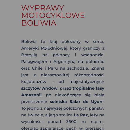
WYPRAWY
MOTOCYKLOWE
BOLIWIA
Boliwia to kraj położony w sercu
Ameryki Południowej, który graniczy z
Brazylią na północy i wschodzie,
Paragwajem i Argentyną na południu
oraz Chile i Peru na zachodzie. Znana
jest z niesamowitej różnorodności
krajobrazów – od majestatycznych
szczytów Andów
, przez
tropikalne lasy
Amazonii
, po niekończące się białe
przestrzenie
solniska Salar de Uyuni
.
To jedno z najwyżej położonych państw
na świecie, a jego stolica
La Paz
, leży na
wysokości ponad 3600 m n.p.m.,
oferując zapierające dech w piersiach