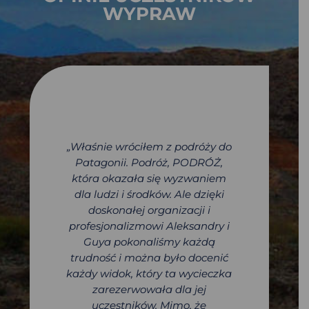
WYPRAW
„
Właśnie wróciłem z podróży do
Patagonii. Podróż, PODRÓŻ,
która okazała się wyzwaniem
dla ludzi i środków. Ale dzięki
doskonałej organizacji i
profesjonalizmowi Aleksandry i
Guya pokonaliśmy każdą
trudność i można było docenić
każdy widok, który ta wycieczka
zarezerwowała dla jej
uczestników. Mimo, że