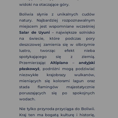
widoki na otaczające góry.
Boliwia słynie z unikalnych cudów
natury. Najbardziej rozpoznawalnym
miejscem jest wspomniane wcześniej
Salar de Uyuni
– największe solnisko
na świecie, które podczas pory
deszczowej zamienia się w olbrzymie
lustro, tworząc efekt nieba
spotykającego się z ziemią.
Przemierzając
Altiplano
–
andyjski
płaskowyż
, podróżni mogą podziwiać
niezwykłe krajobrazy wulkanów,
mieniących się kolorami lagun oraz
stada flamingów majestatycznie
poruszających się po spokojnych
wodach.
Nie tylko przyroda przyciąga do Boliwii.
Kraj ten ma bogatą kulturę i historię,