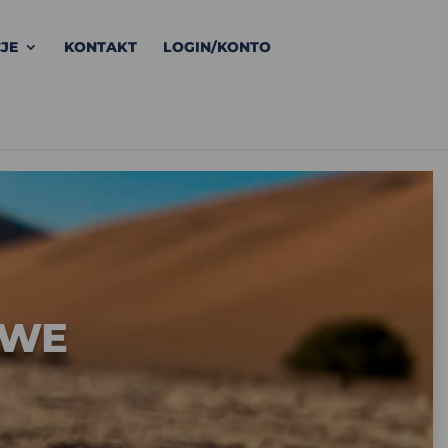
JE
KONTAKT
LOGIN/KONTO
OWE