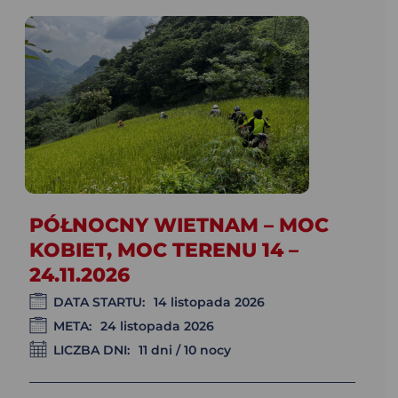
PÓŁNOCNY WIETNAM – MOC
KOBIET, MOC TERENU 14 –
24.11.2026
DATA STARTU:
14 listopada 2026
META:
24 listopada 2026
LICZBA DNI:
11 dni / 10 nocy