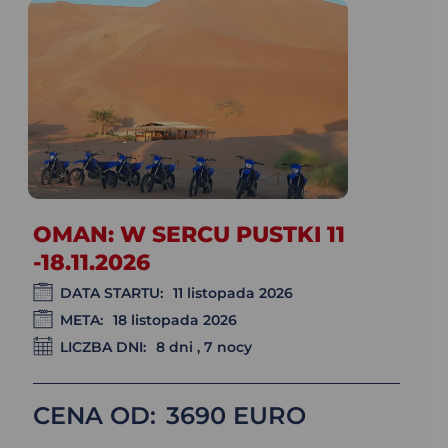
OMAN: W SERCU PUSTKI 11
-18.11.2026
DATA STARTU:
11 listopada 2026
META:
18 listopada 2026
LICZBA DNI:
8 dni , 7 nocy
CENA OD:
3690