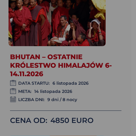
BHUTAN – OSTATNIE
KRÓLESTWO HIMALAJÓW 6-
14.11.2026
DATA STARTU:
6 listopada 2026
META:
14 listopada 2026
LICZBA DNI:
9 dni / 8 nocy
CENA OD:
4850