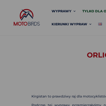
WYPRAWY
TYLKO DLA O
KIERUNKI WYPRAW
ORLI
Kirgistan to prawdziwy raj dla motocyklist
Podczas tej wyprawy przemierzałyśmy naj