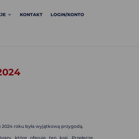
JE
KONTAKT
LOGIN/KONTO
2024
u 2024 roku była wyjątkową przygodą.
azy, które oferuje ten kraj. Przełęcze