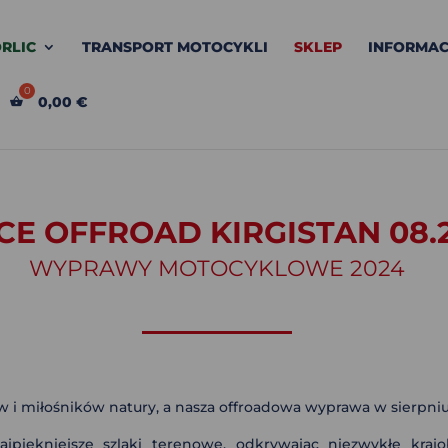
RLIC
TRANSPORT MOTOCYKLI
SKLEP
INFORMAC
0,00
€
CE OFFROAD KIRGISTAN 08.
WYPRAWY MOTOCYKLOWE 2024
ów i miłośników natury, a nasza offroadowa wyprawa w sierpni
piękniejsze szlaki terenowe, odkrywając niezwykłe krajobr