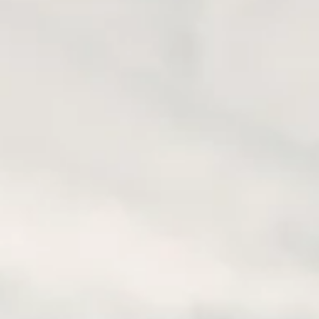
ACZ NADCHODZĄCE WYPR
AZJA