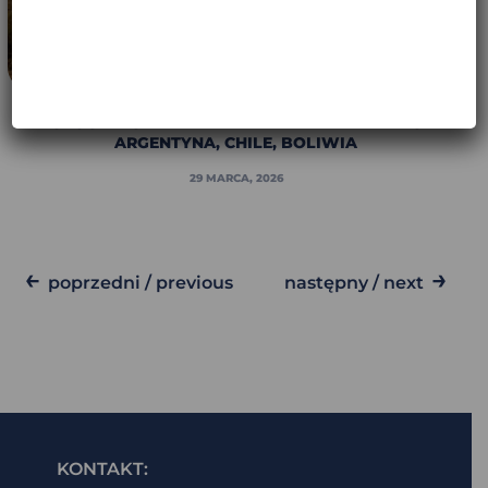
MOTOCYKLOWA WYPRAWA PRZEZ ALTIPLANO –
ARGENTYNA, CHILE, BOLIWIA
29 MARCA, 2026
←
→
poprzedni / previous
następny / next
KONTAKT: