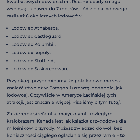
kwadratowych powierzchni. Roczne opady śniegu
wynoszą tu nawet do 7 metrów. Lód z pola lodowego
zasila aż 6 okolicznych lodowców:
Lodowiec Athabasca,
Lodowiec Castleguard,
Lodowiec Kolumbii,
Lodowiec kopuły,
Lodowiec Stutfield,
Lodowiec Saskatchewan.
Przy okazji przypominamy, że pola lodowe możesz
znaleźć również w Patagonii (zresztą, podobnie, jak
lodowce). Oczywiście w Ameryce Łacińskiej tych
atrakcji, jest znacznie więcej. Pisaliśmy o tym
tutaj
.
Z czterema strefami klimatycznymi i rozległymi
krajobrazami Kanada jest jak książka przygodowa dla
miłośników przyrody. Możesz zwiedzać do woli bez
konieczności ciągłego oglądania się przez ramię –
to