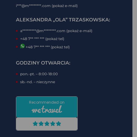
i***@m********.com (pokaż e-mail)
ALEKSANDRA „OLA” TRZASKOWSKA:
a*********@m********.com (pokaż e-mail)
+48 7** *** *** (pokaż tel)
+48 7** *** *** (pokaż tel)
GODZINY OTWARCIA:
pon.-pt. – 8:00-18:00
sb.-nd. – nieczynne