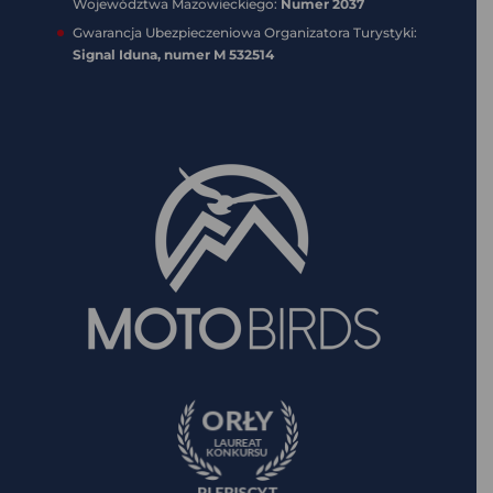
Województwa Mazowieckiego:
Numer 2037
Gwarancja Ubezpieczeniowa Organizatora Turystyki:
Signal Iduna, numer
M 532514