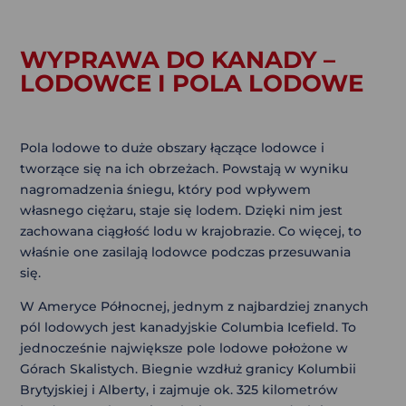
WYPRAWA DO KANADY –
LODOWCE I POLA LODOWE
Pola lodowe to duże obszary łączące lodowce i
tworzące się na ich obrzeżach. Powstają w wyniku
nagromadzenia śniegu, który pod wpływem
własnego ciężaru, staje się lodem. Dzięki nim jest
zachowana ciągłość lodu w krajobrazie. Co więcej, to
właśnie one zasilają lodowce podczas przesuwania
się.
W Ameryce Północnej, jednym z najbardziej znanych
pól lodowych jest kanadyjskie Columbia Icefield. To
jednocześnie największe pole lodowe położone w
Górach Skalistych. Biegnie wzdłuż granicy Kolumbii
Brytyjskiej i Alberty, i zajmuje ok. 325 kilometrów