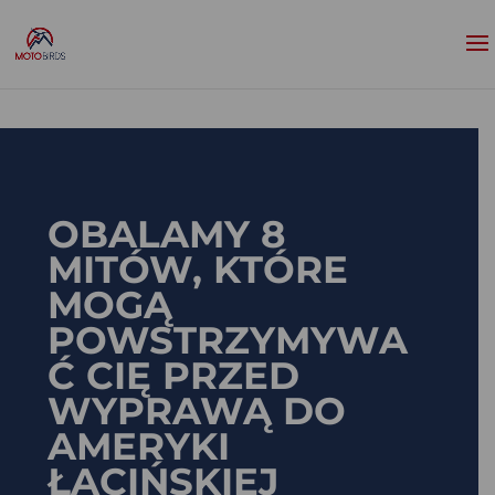
OBALAMY 8
MITÓW, KTÓRE
MOGĄ
POWSTRZYMYWA
Ć CIĘ PRZED
WYPRAWĄ DO
AMERYKI
ŁACIŃSKIEJ