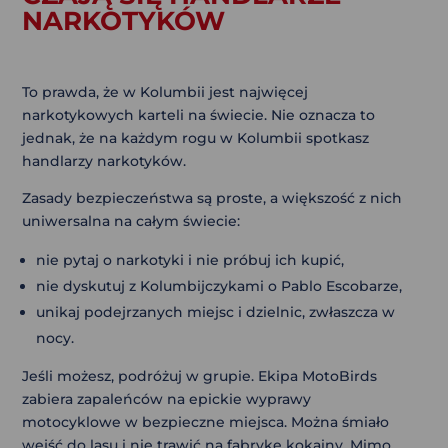
NARKOTYKÓW
To prawda, że w Kolumbii jest najwięcej
narkotykowych karteli na świecie. Nie oznacza to
jednak, że na każdym rogu w Kolumbii spotkasz
handlarzy narkotyków.
Zasady bezpieczeństwa są proste, a większość z nich
uniwersalna na całym świecie:
nie pytaj o narkotyki i nie próbuj ich kupić,
nie dyskutuj z Kolumbijczykami o Pablo Escobarze,
unikaj podejrzanych miejsc i dzielnic, zwłaszcza w
nocy.
Jeśli możesz, podróżuj w grupie. Ekipa MotoBirds
zabiera zapaleńców na epickie wyprawy
motocyklowe w bezpieczne miejsca. Można śmiało
wejść do lasu i nie trawić na fabrykę kokainy. Mimo