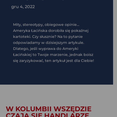
gru 4, 2022
Mity, stereotypy, obiegowe opinie…
Ameryka Łacińska dorobiła się pokaźnej
kartoteki. Czy słusznie? Na to pytanie
odpowiadamy w dzisiejszym artykule.
Dlatego, jeśli wyprawa do Ameryki
Łacińskiej to Twoje marzenie, jednak boisz
się zaryzykować, ten artykuł jest dla Ciebie!
W KOLUMBII WSZĘDZIE
CZAJĄ SIĘ HANDLARZE