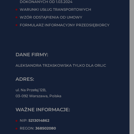
DOKONANYCH OD 1.03.2024
WARUNKI USŁUG TRANSPORTOWYCH
WZÓR ODSTĄPIENIA OD UMOWY
FORMULARZ INFORMACYJNY PRZEDSIĘBIORCY
DANE FIRMY:
ALEKSANDRA TRZASKOWSKA TYLKO DLA ORLIC
ADRES:
ul. Na Przełaj 12B,
03-092 Warszawa, Polska
WAŻNE INFORMACJE:
NIP:
5213014862
REGON:
368502080