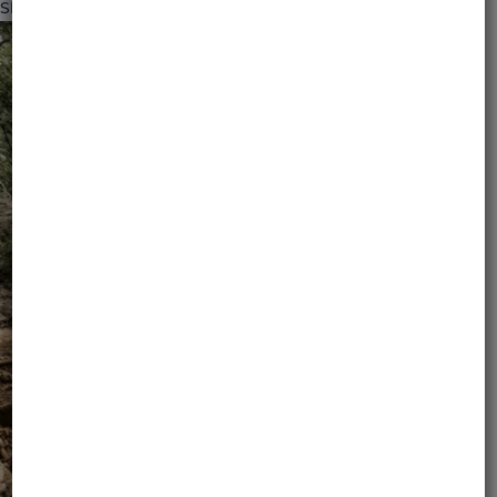
Skala zainteresowania i ilość...