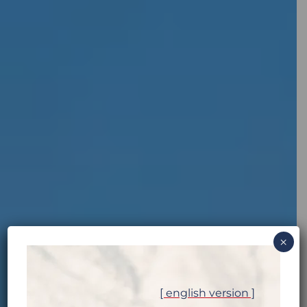
×
[ english version ]