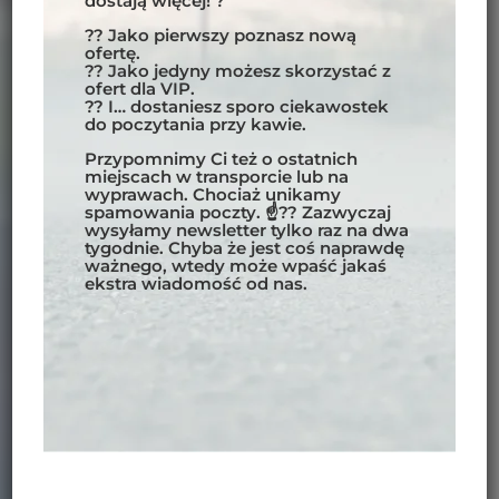
dostają więcej! ?
?? Jako pierwszy poznasz nową
ofertę.
?? Jako jedyny możesz skorzystać z
ofert dla VIP.
?? I… dostaniesz sporo ciekawostek
do poczytania przy kawie.
Przypomnimy Ci też o ostatnich
miejscach w transporcie lub na
wyprawach. Chociaż unikamy
spamowania poczty. ☝?? Zazwyczaj
wysyłamy newsletter tylko raz na dwa
tygodnie. Chyba że jest coś naprawdę
ważnego, wtedy może wpaść jakaś
ekstra wiadomość od nas.