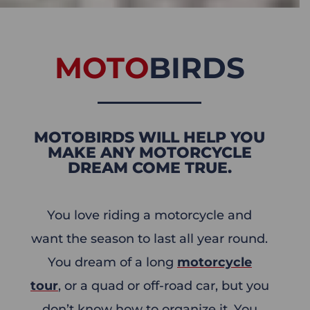
MOTO
BIRDS
MOTOBIRDS WILL HELP YOU
MAKE ANY MOTORCYCLE
DREAM COME TRUE.
You love riding a motorcycle and
want the season to last all year round.
You dream of a long
motorcycle
tour
, or a quad or off-road car, but you
don’t know how to organize it. You