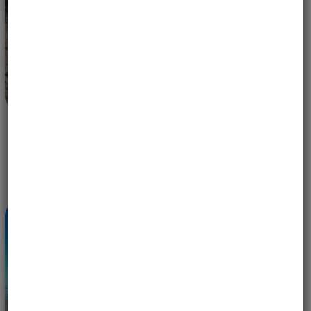
ORLICE W LOCIE — ROCZNICOWE WYPRAWY,
KTÓRYCH NIE POWINNAŚ PRZEGAPIĆ
14 MAJA, 2026