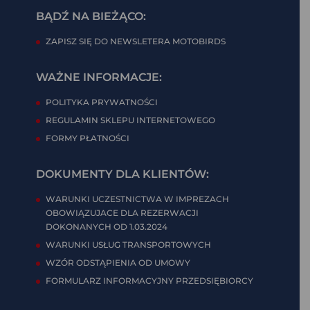
BĄDŹ NA BIEŻĄCO:
ZAPISZ SIĘ DO NEWSLETERA MOTOBIRDS
WAŻNE INFORMACJE:
POLITYKA PRYWATNOŚCI
REGULAMIN SKLEPU INTERNETOWEGO
FORMY PŁATNOŚCI
DOKUMENTY DLA KLIENTÓW:
WARUNKI UCZESTNICTWA W IMPREZACH
OBOWIĄZUJACE DLA REZERWACJI
DOKONANYCH OD 1.03.2024
WARUNKI USŁUG TRANSPORTOWYCH
WZÓR ODSTĄPIENIA OD UMOWY
FORMULARZ INFORMACYJNY PRZEDSIĘBIORCY