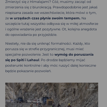
Zmierzyć się z Himalajami? Cóż, musimy zacząć od
zmierzenia się z biurokracją. Prawdopodobnie jest jakaś
niepisana zasada we wszechświecie, która mówi o tym,
że
w urzędach czas płynie swoim tempem.
Na
szczęście tutaj wszystko odbywa się w miłej atmosferze
i ogólne wrażenie jest pozytywne. Ot, kolejna anegdota
do opowiadania po przyjeździe.
Niestety, nie da się uniknąć formalności. Każdy, kto
porusza się w strefie przygranicznej, musi mieć
specjalne pozwolenie. Jest to
wymóg do poruszania
się po Spiti i Lahaul
. Po drodze będziemy mijać
posterunki kontrolne i aby móc ruszyć dalej konieczne
będzie pokazanie pozwoleń.