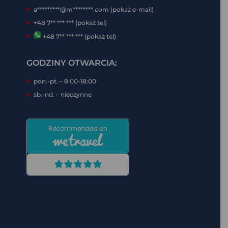
a*********@m********.com (pokaż e-mail)
+48 7** *** *** (pokaż tel)
+48 7** *** *** (pokaż tel)
GODZINY OTWARCIA:
pon.-pt. – 8:00-18:00
sb.-nd. – nieczynne