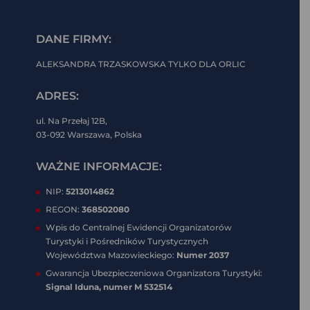
DANE FIRMY:
ALEKSANDRA TRZASKOWSKA TYLKO DLA ORLIC
ADRES:
ul. Na Przełaj 12B,
03-092 Warszawa, Polska
WAŻNE INFORMACJE:
NIP:
5213014862
REGON:
368502080
Wpis do Centralnej Ewidencji Organizatorów
Turystyki i Pośredników Turystycznych
Województwa Mazowieckiego:
Numer 2037
Gwarancja Ubezpieczeniowa Organizatora Turystyki:
Signal Iduna, numer
M 532514