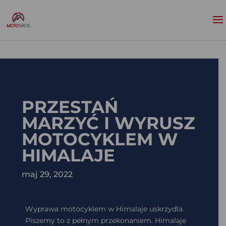
PRZESTAŃ
MARZYĆ I WYRUSZ
MOTOCYKLEM W
HIMALAJE
maj 29, 2022
Wyprawa motocyklem w Himalaje uskrzydla.
Piszemy to z pełnym przekonaniem. Himalaje