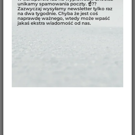
unikamy spamowania poczty. ☝??
motocyklu miejsca w Himalajach.
Zazwyczaj wysyłamy newsletter tylko raz
na dwa tygodnie. Chyba że jest coś
naprawdę ważnego, wtedy może wpaść
jakaś ekstra wiadomość od nas.