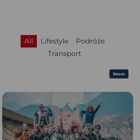
All
Lifestyle
Podróże
Transport
Reset