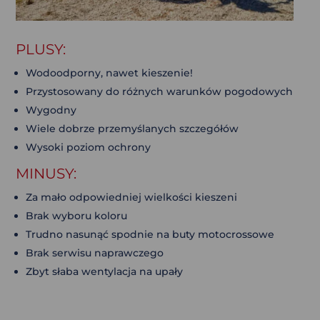
PLUSY:
Wodoodporny, nawet kieszenie!
Przystosowany do różnych warunków pogodowych
Wygodny
Wiele dobrze przemyślanych szczegółów
Wysoki poziom ochrony
MINUSY:
Za mało odpowiedniej wielkości kieszeni
Brak wyboru koloru
Trudno nasunąć spodnie na buty motocrossowe
Brak serwisu naprawczego
Zbyt słaba wentylacja na upały