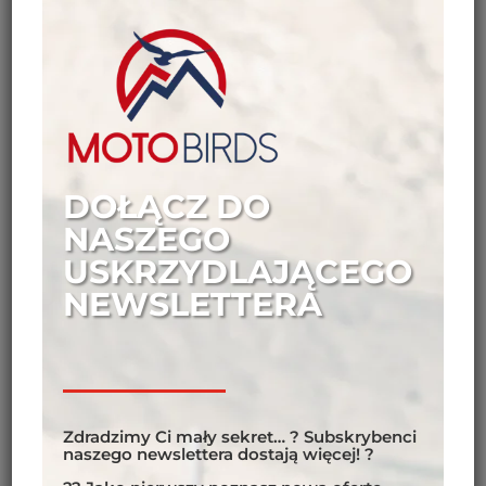
KOMFORT
DOŁĄCZ DO
NASZEGO
USKRZYDLAJĄCEGO
NEWSLETTERA
Zdradzimy Ci mały sekret… ? Subskrybenci
naszego newslettera dostają więcej! ?