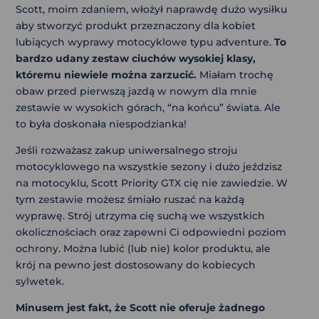
Scott, moim zdaniem, włożył naprawdę dużo wysiłku
aby stworzyć produkt przeznaczony dla kobiet
lubiących wyprawy motocyklowe typu adventure.
To
bardzo udany zestaw ciuchów wysokiej klasy,
któremu niewiele można zarzucić.
Miałam trochę
obaw przed pierwszą jazdą w nowym dla mnie
zestawie w wysokich górach, “na końcu” świata. Ale
to była doskonała niespodzianka!
Jeśli rozważasz zakup uniwersalnego stroju
motocyklowego na wszystkie sezony i dużo jeździsz
na motocyklu, Scott Priority GTX cię nie zawiedzie. W
tym zestawie możesz śmiało ruszać na każdą
wyprawę. Strój utrzyma cię suchą we wszystkich
okolicznościach oraz zapewni Ci odpowiedni poziom
ochrony. Można lubić (lub nie) kolor produktu, ale
krój na pewno jest dostosowany do kobiecych
sylwetek.
Minusem jest fakt, że Scott nie oferuje żadnego