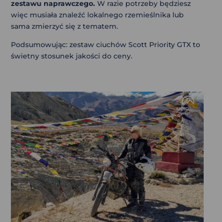
zestawu naprawczego.
W razie potrzeby będziesz
więc musiała znaleźć lokalnego rzemieślnika lub
sama zmierzyć się z tematem.
Podsumowując: zestaw ciuchów Scott Priority GTX to
świetny stosunek jakości do ceny.