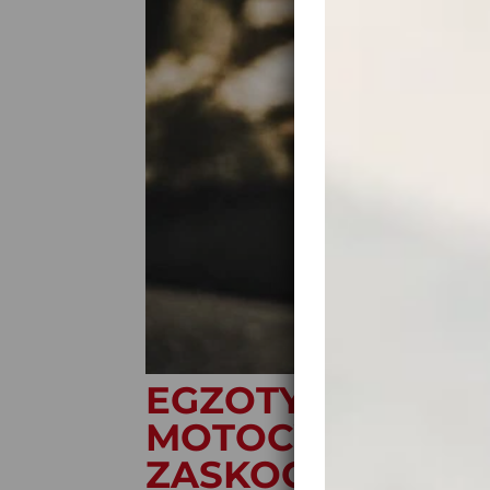
EGZOTYCZNE SM
MOTOCYKLOWEJ? 
ZASKOCZYĆ