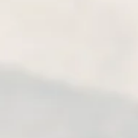
AKI NA WYPRAWIE
DAJ SIĘ MIŁO