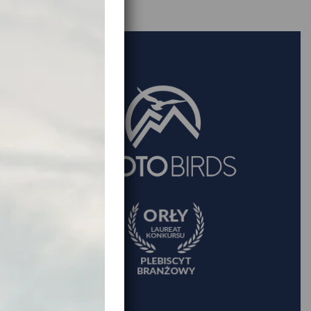
TYLKO