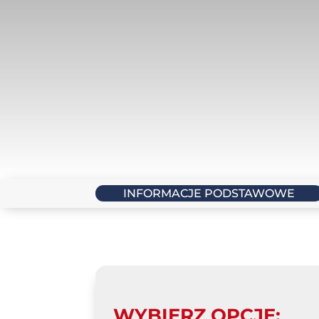
INFORMACJE PODSTAWOWE
DOŁ
USK
NEW
WYBIERZ OPCJE: