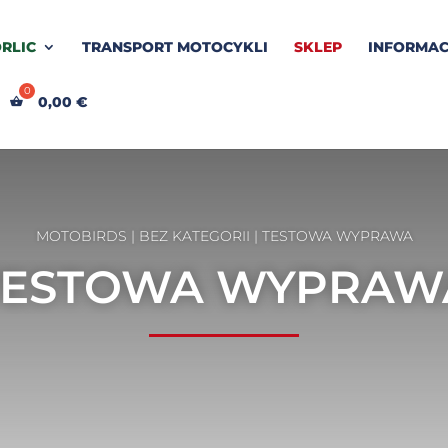
RLIC
TRANSPORT MOTOCYKLI
SKLEP
INFORMAC
0,00
€
MOTOBIRDS
|
BEZ KATEGORII
| TESTOWA WYPRAWA
ESTOWA WYPRAW