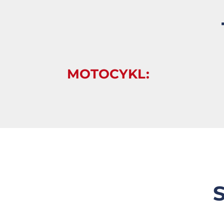
MOTOCYKL:
S