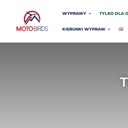
WYPRAWY
TYLKO DLA O
KIERUNKI WYPRAW
T