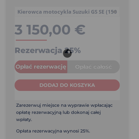
3 150,00
€
Rezerwacja
25%
Opłać rezerwację
Opłać całość
DODAJ DO KOSZYKA
Zarezerwuj miejsce na wyprawie wpłacając
opłatę rezerwacyjną lub dokonaj całej
wpłaty.
Opłata rezerwacyjna wynosi 25%.