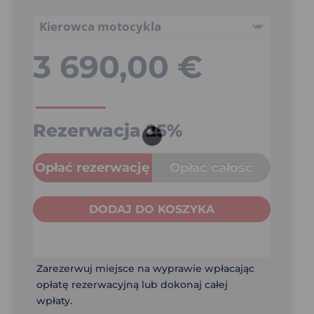
3 690,00
€
Rezerwacja
25%
Opłać rezerwację
Opłać całość
DODAJ DO KOSZYKA
Zarezerwuj miejsce na wyprawie wpłacając
opłatę rezerwacyjną lub dokonaj całej
wpłaty.