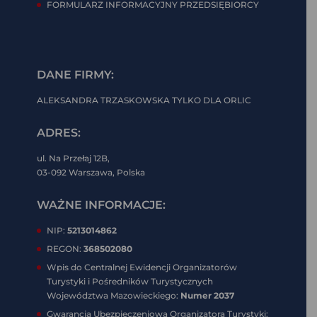
FORMULARZ INFORMACYJNY PRZEDSIĘBIORCY
DANE FIRMY:
ALEKSANDRA TRZASKOWSKA TYLKO DLA ORLIC
ADRES:
ul. Na Przełaj 12B,
03-092 Warszawa, Polska
WAŻNE INFORMACJE:
NIP:
5213014862
REGON:
368502080
Wpis do Centralnej Ewidencji Organizatorów
Turystyki i Pośredników Turystycznych
Województwa Mazowieckiego:
Numer 2037
Gwarancja Ubezpieczeniowa Organizatora Turystyki: