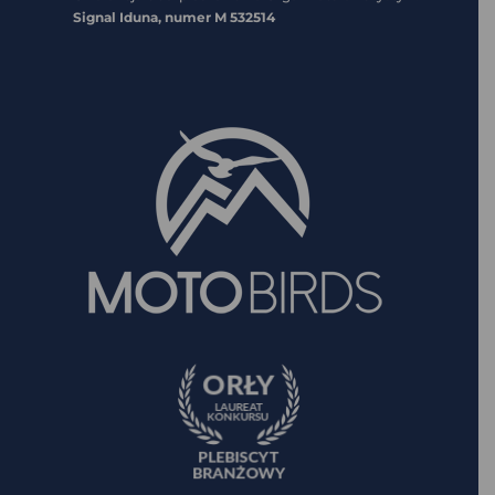
Signal Iduna, numer
M 532514