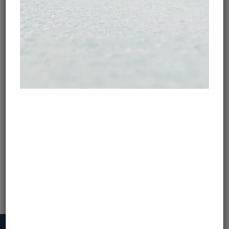
DODAJ DO KOSZYKA
TABELA ROZMIARÓW