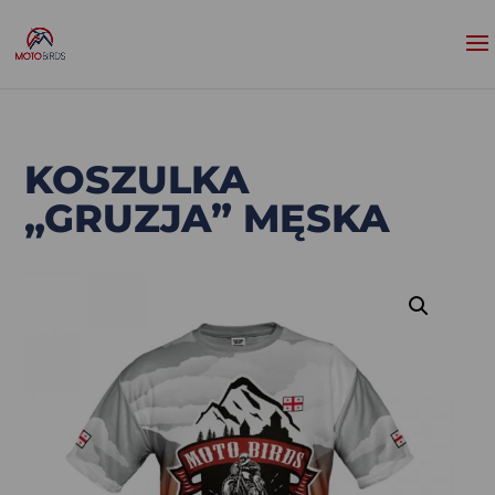
KOSZULKA
„GRUZJA” MĘSKA