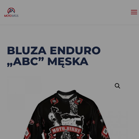
BLUZA ENDURO
„ABC” MĘSKA