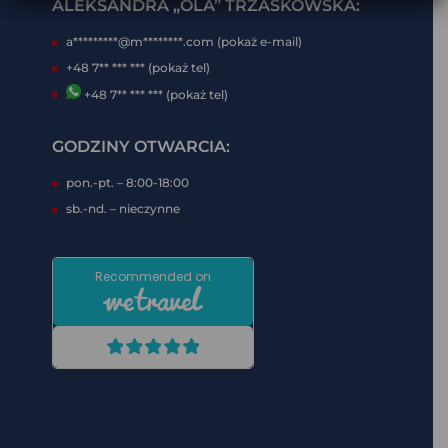
ALEKSANDRA „OLA” TRZASKOWSKA:
a*********@m********.com (pokaż e-mail)
+48 7** *** *** (pokaż tel)
+48 7** *** *** (pokaż tel)
GODZINY OTWARCIA:
pon.-pt. – 8:00-18:00
sb.-nd. – nieczynne