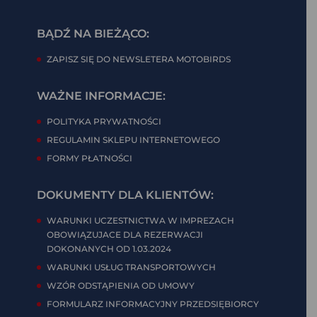
BĄDŹ NA BIEŻĄCO:
ZAPISZ SIĘ DO NEWSLETERA MOTOBIRDS
WAŻNE INFORMACJE:
POLITYKA PRYWATNOŚCI
REGULAMIN SKLEPU INTERNETOWEGO
FORMY PŁATNOŚCI
DOKUMENTY DLA KLIENTÓW:
WARUNKI UCZESTNICTWA W IMPREZACH
OBOWIĄZUJACE DLA REZERWACJI
DOKONANYCH OD 1.03.2024
WARUNKI USŁUG TRANSPORTOWYCH
WZÓR ODSTĄPIENIA OD UMOWY
FORMULARZ INFORMACYJNY PRZEDSIĘBIORCY