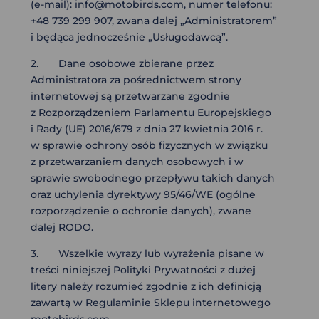
(e-mail): info@motobirds.com, numer telefonu:
+48 739 299 907, zwana dalej „Administratorem”
i będąca jednocześnie „Usługodawcą”.
2. Dane osobowe zbierane przez
Administratora za pośrednictwem strony
internetowej są przetwarzane zgodnie
z Rozporządzeniem Parlamentu Europejskiego
i Rady (UE) 2016/679 z dnia 27 kwietnia 2016 r.
w sprawie ochrony osób fizycznych w związku
z przetwarzaniem danych osobowych i w
sprawie swobodnego przepływu takich danych
oraz uchylenia dyrektywy 95/46/WE (ogólne
rozporządzenie o ochronie danych), zwane
dalej RODO.
3. Wszelkie wyrazy lub wyrażenia pisane w
treści niniejszej Polityki Prywatności z dużej
litery należy rozumieć zgodnie z ich definicją
zawartą w Regulaminie Sklepu internetowego