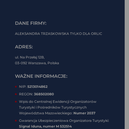
DANE FIRMY:
ALEKSANDRA TRZASKOWSKA TYLKO DLA ORLIC
ADRES:
ul. Na Przełaj 12B,
03-092 Warszawa, Polska
WAŻNE INFORMACJE:
NIP:
5213014862
REGON:
368502080
Wpis do Centralnej Ewidencji Organizatorów
Turystyki i Pośredników Turystycznych
Województwa Mazowieckiego:
Numer 2037
Gwarancja Ubezpieczeniowa Organizatora Turystyki:
Signal Iduna, numer
M 532514