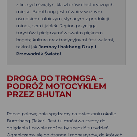
z licznych świątyń, klasztorów i historycznych
miejsc. Bumthang jest również ważnym
ośrodkiem rolniczym, słynącym z produkcji
miodu, sera i jabłek. Region przyciąga
turystów i pielgrzymów swoim pięknem,
bogatą kulturą oraz tradycyjnymi festiwalami,
takimi jak
Jambay Lhakhang Drup i
Przewodnik Świateł
.
DROGA DO TRONGSA –
PODRÓŻ MOTOCYKLEM
PRZEZ BHUTAN
Ponad połowę dnia spędzamy na zwiedzaniu okolic
Bumthang (Jakar). Jest tu mnóstwo rzeczy do
oglądania i pewnie można by spędzić tu tydzień.
Ograniczamy się do dzonga i monastyrów, do których