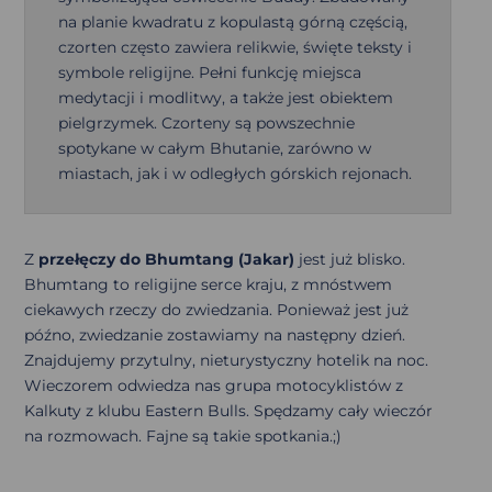
na planie kwadratu z kopulastą górną częścią,
czorten często zawiera relikwie, święte teksty i
symbole religijne. Pełni funkcję miejsca
medytacji i modlitwy, a także jest obiektem
pielgrzymek. Czorteny są powszechnie
spotykane w całym Bhutanie, zarówno w
miastach, jak i w odległych górskich rejonach.
Z
przełęczy do Bhumtang (Jakar)
jest już blisko.
Bhumtang to religijne serce kraju, z mnóstwem
ciekawych rzeczy do zwiedzania. Ponieważ jest już
późno, zwiedzanie zostawiamy na następny dzień.
Znajdujemy przytulny, nieturystyczny hotelik na noc.
Wieczorem odwiedza nas grupa motocyklistów z
Kalkuty z klubu Eastern Bulls. Spędzamy cały wieczór
na rozmowach. Fajne są takie spotkania.;)