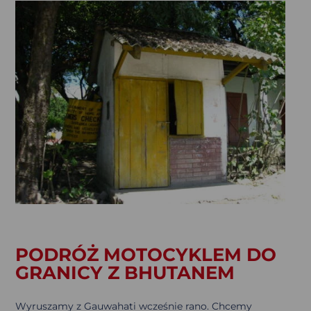
PODRÓŻ MOTOCYKLEM DO
GRANICY Z BHUTANEM
Wyruszamy z Gauwahati wcześnie rano. Chcemy