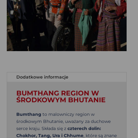
Dodatkowe informacje
BUMTHANG REGION W
ŚRODKOWYM BHUTANIE
Bumthang
to malowniczy region w
środkowym Bhutanie, uważany za duchowe
serce kraju. Składa się z
czterech dolin:
Chokhor, Tang, Ura i Chhume
, które są znane