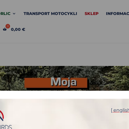
RLIC
TRANSPORT MOTOCYKLI
SKLEP
INFORMAC
0,00
€
[ englis