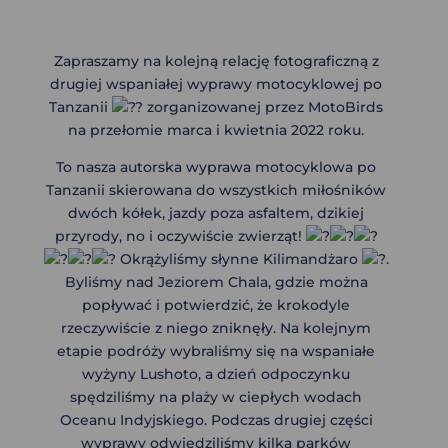
Zapraszamy na kolejną relację fotograficzną z
drugiej wspaniałej wyprawy motocyklowej po
Tanzanii
zorganizowanej przez MotoBirds
na przełomie marca i kwietnia 2022 roku.
To nasza autorska wyprawa motocyklowa po
Tanzanii skierowana do wszystkich miłośników
dwóch kółek, jazdy poza asfaltem, dzikiej
przyrody, no i oczywiście zwierząt!
Okrążyliśmy słynne Kilimandżaro
.
Byliśmy nad Jeziorem Chala, gdzie można
popływać i potwierdzić, że krokodyle
rzeczywiście z niego zniknęły. Na kolejnym
etapie podróży wybraliśmy się na wspaniałe
wyżyny Lushoto, a dzień odpoczynku
spędziliśmy na plaży w ciepłych wodach
Oceanu Indyjskiego. Podczas drugiej części
wyprawy odwiedziliśmy kilka parków