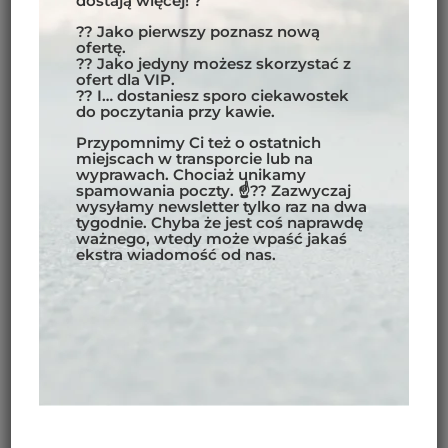
dostają więcej! ?
?? Jako pierwszy poznasz nową
ofertę.
?? Jako jedyny możesz skorzystać z
ofert dla VIP.
?? I… dostaniesz sporo ciekawostek
do poczytania przy kawie.
Przypomnimy Ci też o ostatnich
miejscach w transporcie lub na
wyprawach. Chociaż unikamy
spamowania poczty. ☝?? Zazwyczaj
wysyłamy newsletter tylko raz na dwa
tygodnie. Chyba że jest coś naprawdę
ważnego, wtedy może wpaść jakaś
ekstra wiadomość od nas.