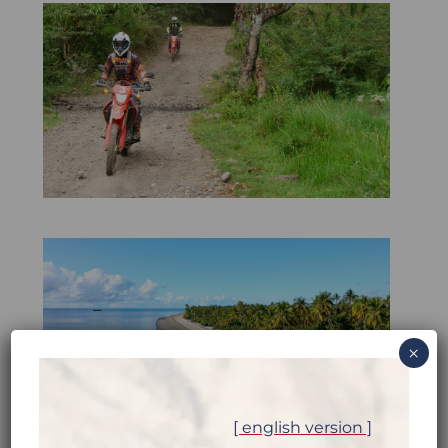
×
[ english version ]