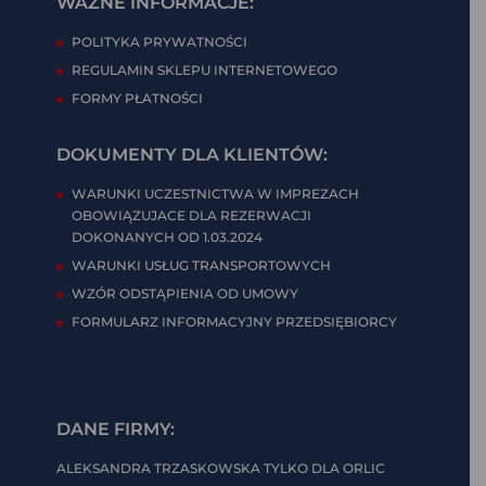
WAŻNE INFORMACJE:
POLITYKA PRYWATNOŚCI
REGULAMIN SKLEPU INTERNETOWEGO
FORMY PŁATNOŚCI
DOKUMENTY DLA KLIENTÓW:
WARUNKI UCZESTNICTWA W IMPREZACH
OBOWIĄZUJACE DLA REZERWACJI
DOKONANYCH OD 1.03.2024
WARUNKI USŁUG TRANSPORTOWYCH
WZÓR ODSTĄPIENIA OD UMOWY
FORMULARZ INFORMACYJNY PRZEDSIĘBIORCY
DANE FIRMY:
ALEKSANDRA TRZASKOWSKA TYLKO DLA ORLIC