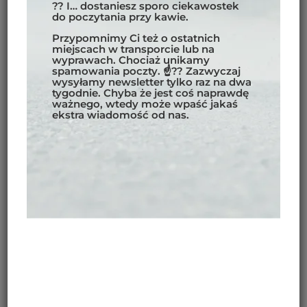
?? I… dostaniesz sporo ciekawostek
do poczytania przy kawie.
Przypomnimy Ci też o ostatnich
miejscach w transporcie lub na
wyprawach. Chociaż unikamy
spamowania poczty. ☝?? Zazwyczaj
wysyłamy newsletter tylko raz na dwa
tygodnie. Chyba że jest coś naprawdę
ważnego, wtedy może wpaść jakaś
ekstra wiadomość od nas.