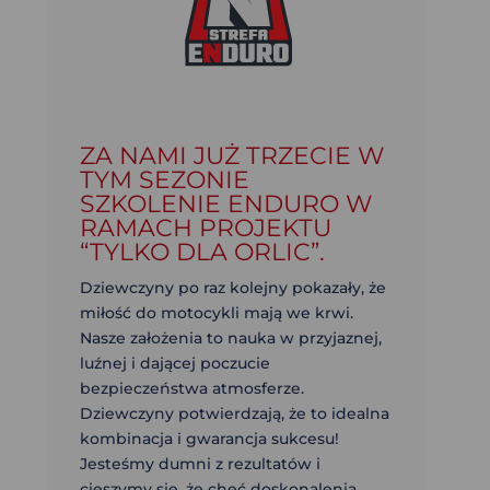
ZA NAMI JUŻ TRZECIE W
TYM SEZONIE
SZKOLENIE ENDURO W
RAMACH PROJEKTU
“TYLKO DLA ORLIC”.
Dziewczyny po raz kolejny pokazały, że
miłość do motocykli mają we krwi.
Nasze założenia to nauka w przyjaznej,
luźnej i dającej poczucie
bezpieczeństwa atmosferze.
Dziewczyny potwierdzają, że to idealna
kombinacja i gwarancja sukcesu!
Jesteśmy dumni z rezultatów i
cieszymy się, że chęć doskonalenia