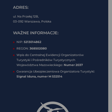
ADRES:
ul. Na Przełaj 12B,
03-092 Warszawa, Polska
WAŻNE INFORMACJE:
NIP:
5213014862
REGON:
368502080
Wpis do Centralnej Ewidencji Organizatorów
Turystyki i Pośredników Turystycznych
Województwa Mazowieckiego:
Numer 2037
Gwarancja Ubezpieczeniowa Organizatora Turystyki:
Signal Iduna, numer
M 532514