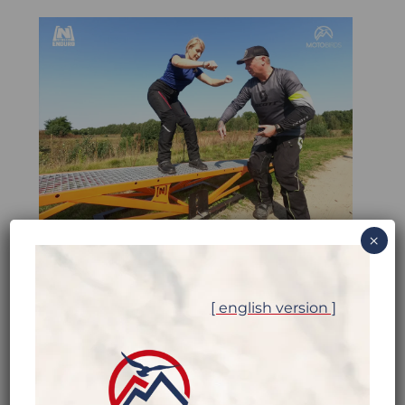
×
[ english version ]