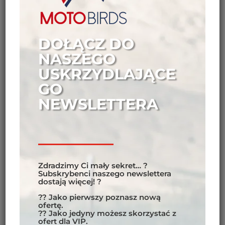
DOŁĄCZ DO
NASZEGO
USKRZYDLAJĄCE
GO
NEWSLETTERA
Zdradzimy Ci mały sekret… ?
Subskrybenci naszego newslettera
dostają więcej! ?
?? Jako pierwszy poznasz nową
ofertę.
?? Jako jedyny możesz skorzystać z
ofert dla VIP.