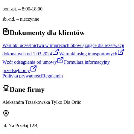
pon.-pt. – 8:00-18:00
sb.-nd. – nieczynne
Dokumenty dla klientów
Warunki uczestnictwa w imprezach obowiązujące dla rezerwacji
dokonanych od 1.03.2024
Warunki usług transportowych
Wzór odstąpienia od umowy
Formularz informacyjny
przedsiębiorcy
Polityka prywatności
Regulamin
Dane firmy
Aleksandra Trzaskowska Tylko Dla Orlic
ul. Na Przełaj 12B,