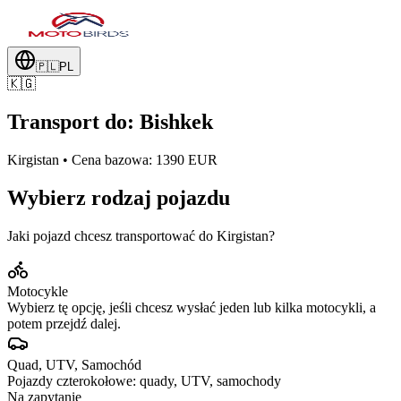
🇵🇱
PL
🇰🇬
Transport do: Bishkek
Kirgistan • Cena bazowa: 1390 EUR
Wybierz rodzaj pojazdu
Jaki pojazd chcesz transportować do Kirgistan?
Motocykle
Wybierz tę opcję, jeśli chcesz wysłać jeden lub kilka motocykli, a
potem przejdź dalej.
Quad, UTV, Samochód
Pojazdy czterokołowe: quady, UTV, samochody
Na zapytanie