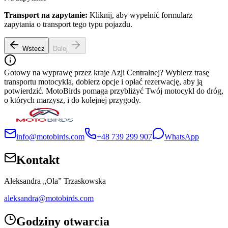
Transport na zapytanie:
Kliknij, aby wypełnić formularz
zapytania o transport tego typu pojazdu.
Wstecz
Dalej
Gotowy na wyprawę przez kraje Azji Centralnej? Wybierz trasę
transportu motocykla, dobierz opcje i opłać rezerwację, aby ją
potwierdzić. MotoBirds pomaga przybliżyć Twój motocykl do dróg,
o których marzysz, i do kolejnej przygody.
info@motobirds.com
+48 739 299 907
WhatsApp
Kontakt
Aleksandra „Ola” Trzaskowska
aleksandra@motobirds.com
Godziny otwarcia