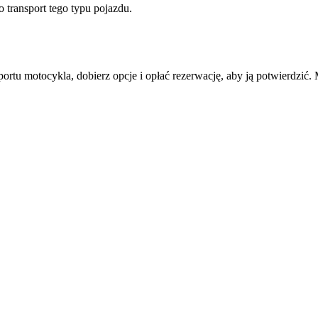
o transport tego typu pojazdu.
portu motocykla, dobierz opcje i opłać rezerwację, aby ją potwierdzi