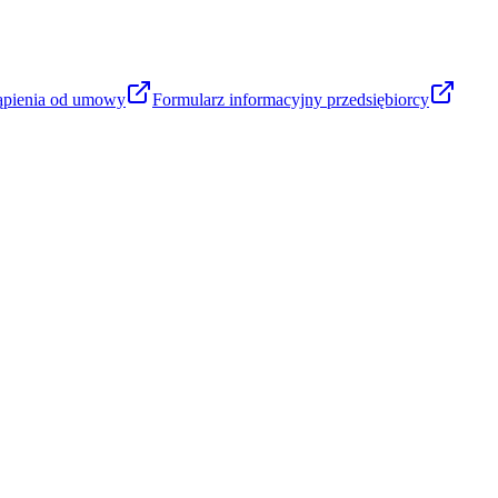
ąpienia od umowy
Formularz informacyjny przedsiębiorcy