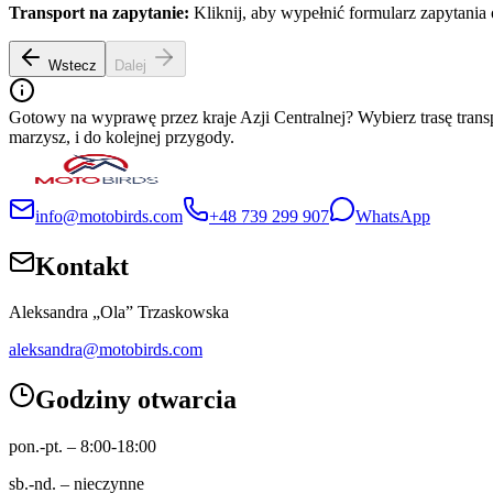
Transport na zapytanie:
Kliknij, aby wypełnić formularz zapytania 
Wstecz
Dalej
Gotowy na wyprawę przez kraje Azji Centralnej? Wybierz trasę trans
marzysz, i do kolejnej przygody.
info@motobirds.com
+48 739 299 907
WhatsApp
Kontakt
Aleksandra „Ola” Trzaskowska
aleksandra@motobirds.com
Godziny otwarcia
pon.-pt. – 8:00-18:00
sb.-nd. – nieczynne