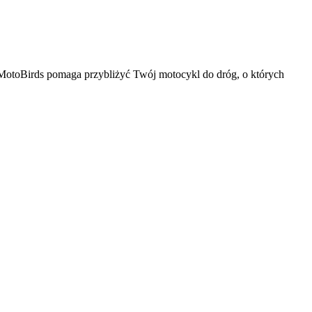
ć. MotoBirds pomaga przybliżyć Twój motocykl do dróg, o których