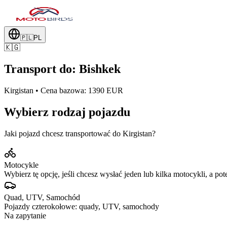
🇵🇱
PL
🇰🇬
Transport do: Bishkek
Kirgistan • Cena bazowa: 1390 EUR
Wybierz rodzaj pojazdu
Jaki pojazd chcesz transportować do Kirgistan?
Motocykle
Wybierz tę opcję, jeśli chcesz wysłać jeden lub kilka motocykli, a pot
Quad, UTV, Samochód
Pojazdy czterokołowe: quady, UTV, samochody
Na zapytanie