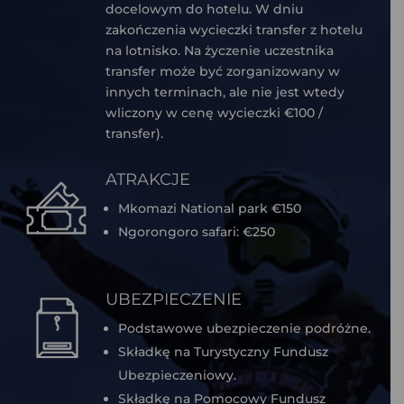
docelowym do hotelu. W dniu
zakończenia wycieczki transfer z hotelu
na lotnisko. Na życzenie uczestnika
transfer może być zorganizowany w
innych terminach, ale nie jest wtedy
wliczony w cenę wycieczki €100 /
transfer).
ATRAKCJE
Mkomazi National park €150
Ngorongoro safari: €250
UBEZPIECZENIE
Podstawowe ubezpieczenie podróżne.
Składkę na Turystyczny Fundusz
Ubezpieczeniowy.
Składkę na Pomocowy Fundusz