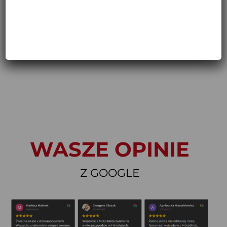
WASZE OPINIE
Z GOOGLE