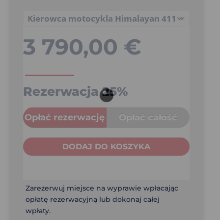
3 790,00
€
Rezerwacja
25%
Opłać rezerwację
Opłać całość
DODAJ DO KOSZYKA
Zarezerwuj miejsce na wyprawie wpłacając
opłatę rezerwacyjną lub dokonaj całej
wpłaty.