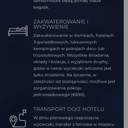
samochodzie będą jechały nasze
bagaże.
ZAKWATEROWANIE I
WYŻYWIENIE
Zakwaterowanie w domkach, hotelach
3-gwiazdkowych, luksusowych
kempingach w pokojach dwu- lub
trzyosobowych. Wszystkie śniadania,
obiady i kolacje, z wyjątkiem Arushy,
gdzie w cenie wycieczki wliczone jest
tylko śniadanie. Na życzenie, w
zależności od dostępności, możliwe jest
zorganizowanie pokoju
jednoosobowego (€690).
TRANSPORT DO/Z HOTELU
W dniu planowego rozpoczęcia
wycieczki, transfer z lotniska w miejscu