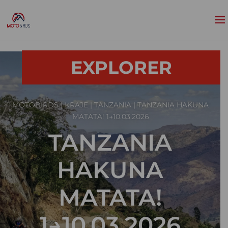
EXPLORER
MOTOBIRDS
|
KRAJE
|
TANZANIA
| TANZANIA HAKUNA
MATATA! 1→10.03.2026
TANZANIA
HAKUNA
MATATA!
1→10.03.2026