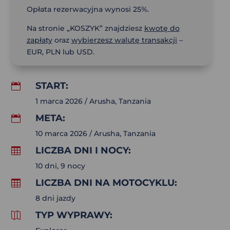
Opłata rezerwacyjna wynosi 25%.
Na stronie „KOSZYK” znajdziesz
kwotę do
zapłaty
oraz
wybierzesz walutę transakcji
–
EUR, PLN lub USD.
START:

1 marca 2026 / Arusha, Tanzania
META:

10 marca 2026 / Arusha, Tanzania
LICZBA DNI I NOCY:

10 dni, 9 nocy
LICZBA DNI NA MOTOCYKLU:

8 dni jazdy
TYP WYPRAWY:
