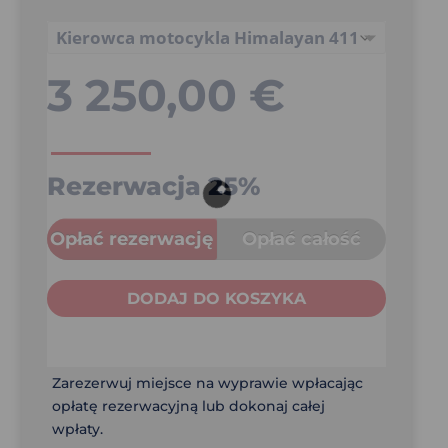
3 250,00
€
Rezerwacja
25%
Opłać rezerwację
Opłać całość
DODAJ DO KOSZYKA
Zarezerwuj miejsce na wyprawie wpłacając
opłatę rezerwacyjną lub dokonaj całej
wpłaty.