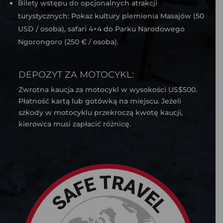
Bilety wstępu do opcjonalnych atrakcji
turystycznych: Pokaz kultury plemienia Masajów (50
USD / osoba), safari 4×4 do Parku Narodowego
Ngorongoro (250 € / osoba).
DEPOZYT ZA MOTOCYKL:
Zwrotna kaucja za motocykl w wysokości US$500.
Płatność kartą lub gotówką na miejscu. Jeżeli
szkody w motocyklu przekroczą kwotę kaucji,
kierowca musi zapłacić różnicę.