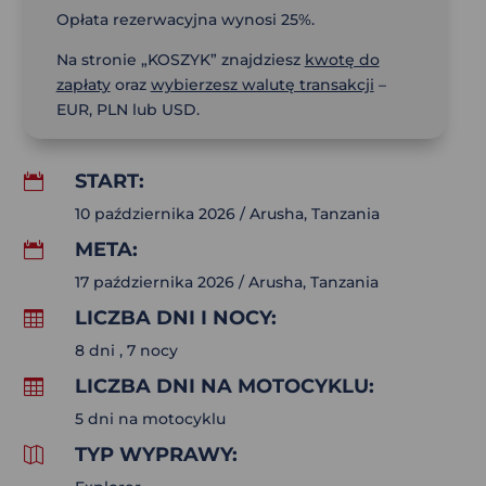
Opłata rezerwacyjna wynosi 25%.
Na stronie „KOSZYK” znajdziesz
kwotę do
zapłaty
oraz
wybierzesz walutę transakcji
–
EUR, PLN lub USD.
START:

10 października 2026 / Arusha, Tanzania
META:

17 października 2026 / Arusha, Tanzania
LICZBA DNI I NOCY:

8 dni , 7 nocy
LICZBA DNI NA MOTOCYKLU:

5 dni na motocyklu
TYP WYPRAWY:
