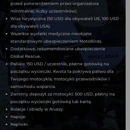
przed potwierdzeniem przez organizatora
minimalnej liczby uczestników).
Wiza turystyczna (50 USD dla obywateli UE, 100 USD
dla obywateli USA).
Wszelkie wydatki medyczne nieobjęte
standardowym ubezpieczeniem MotoBirds.
Dodatkowe, rekomendowane ubezpieczenie
Global Rescue.
Paliwo: 150 USD / uczestnik, płatne gotówką na
początku wycieczki. Kwota ta pokrywa paliwo dla
Twojego motocykla, motocykli przewodników i
samochodu wsparcia.
Zwrotny depozyt za motocykl: 500 USD, płatny na
początku wycieczki gotówką lub kartą.
Kolacje i obiady w Aruszy.
Napoje.
Napiwki.