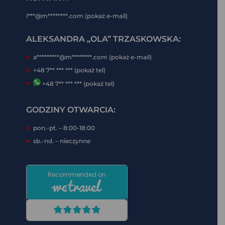
i***@m********.com (pokaż e-mail)
ALEKSANDRA „OLA” TRZASKOWSKA:
a*********@m********.com (pokaż e-mail)
+48 7** *** *** (pokaż tel)
+48 7** *** *** (pokaż tel)
GODZINY OTWARCIA:
pon.-pt. – 8:00-18:00
sb.-nd. – nieczynne