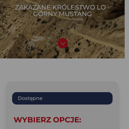
ZAKAZANE KRÓLESTWO LO -
GÓRNY MUSTANG

Dostępne
WYBIERZ OPCJE: