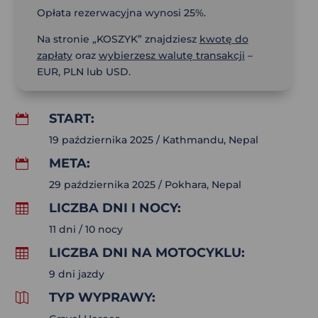
Opłata rezerwacyjna wynosi 25%.
Na stronie „KOSZYK” znajdziesz
kwotę do
zapłaty
oraz
wybierzesz walutę transakcji
–
EUR, PLN lub USD.
START:

19 października 2025 / Kathmandu, Nepal
META:

29 października 2025 / Pokhara, Nepal
LICZBA DNI I NOCY:

11 dni / 10 nocy
LICZBA DNI NA MOTOCYKLU:

9 dni jazdy
TYP WYPRAWY:
