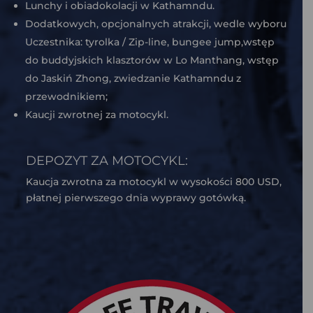
Lunchy i obiadokolacji w Kathamndu.
Dodatkowych, opcjonalnych atrakcji, wedle wyboru
Uczestnika: tyrolka / Zip-line, bungee jump,wstęp
do buddyjskich klasztorów w Lo Manthang, wstęp
do Jaskiń Zhong, zwiedzanie Kathamndu z
przewodnikiem;
Kaucji zwrotnej za motocykl.
DEPOZYT ZA MOTOCYKL:
Kaucja zwrotna za motocykl w wysokości 800 USD,
płatnej pierwszego dnia wyprawy gotówką.