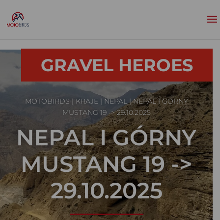
GRAVEL HEROES
MOTOBIRDS
|
KRAJE
|
NEPAL
| NEPAL I GÓRNY
MUSTANG 19 -> 29.10.2025
NEPAL I GÓRNY
MUSTANG 19 ->
29.10.2025