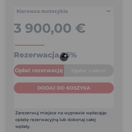
3 900,00
€
Rezerwacja
25%
Opłać rezerwację
Opłać całość
DODAJ DO KOSZYKA
Zarezerwuj miejsce na wyprawie wpłacając
opłatę rezerwacyjną lub dokonaj całej
wpłaty.