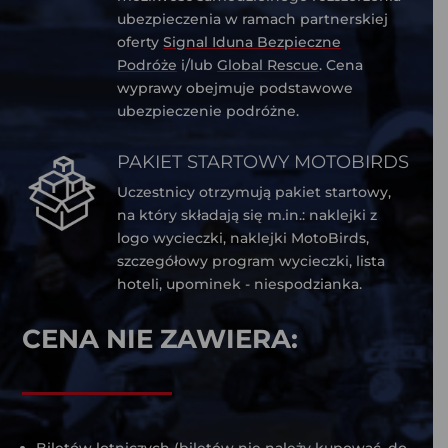
ubezpieczenia w ramach partnerskiej
oferty
Signal Iduna Bezpieczne
Podróże
i/lub
Global Rescue
. Cena
wyprawy obejmuje podstawowe
ubezpieczenie podróżne.
PAKIET STARTOWY MOTOBIRDS
Uczestnicy otrzymują pakiet startowy,
na który składają się m.in.: naklejki z
logo wycieczki, naklejki MotoBirds,
szczegółowy program wycieczki, lista
hoteli, upominek - niespodzianka.
CENA NIE ZAWIERA: