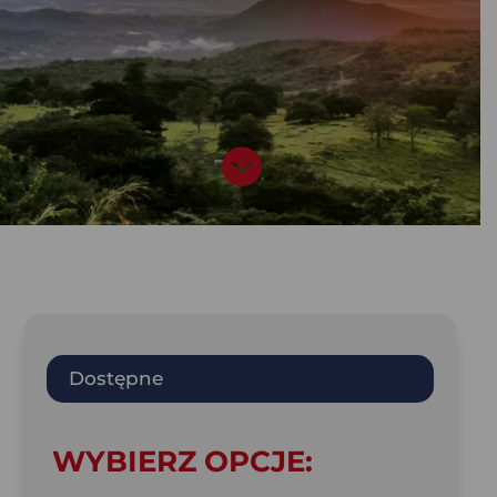

Dostępne
WYBIERZ OPCJE: