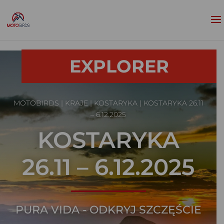
EXPLORER
MOTOBIRDS
|
KRAJE
|
KOSTARYKA
| KOSTARYKA 26.11
– 6.12.2025
KOSTARYKA
26.11 – 6.12.2025
PURA VIDA - ODKRYJ SZCZĘŚCIE