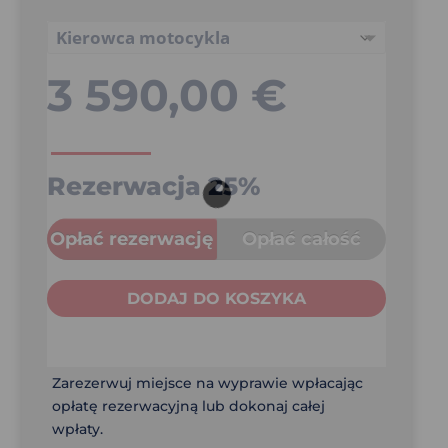
3 590,00
€
Rezerwacja
25%
Opłać rezerwację
Opłać całość
DODAJ DO KOSZYKA
Zarezerwuj miejsce na wyprawie wpłacając
opłatę rezerwacyjną lub dokonaj całej
wpłaty.