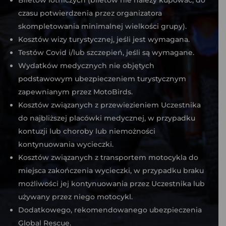
Biletów lotniczych (biletów nie należy kupować, do
czasu potwierdzenia przez organizatora
skompletowania minimalnej wielkości grupy).
Kosztów wizy turystycznej, jeśli jest wymagana.
Testów Covid i/lub szczepień, jeśli są wymagane.
Wydatków medycznych nie objętych
podstawowym ubezpieczeniem turystycznym
zapewnianym przez MotoBirds.
Kosztów związanych z przewiezieniem Uczestnika
do najbliższej placówki medycznej, w przypadku
kontuzji lub choroby lub niemożności
kontynuowania wycieczki.
Kosztów związanych z transportem motocykla do
miejsca zakończenia wycieczki, w przypadku braku
możliwości jej kontynuowania przez Uczestnika lub
używany przez niego motocykl.
Dodatkowego, rekomendowanego ubezpieczenia
Global Rescue.