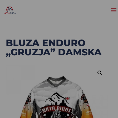
BLUZA ENDURO
„GRUZJA” DAMSKA