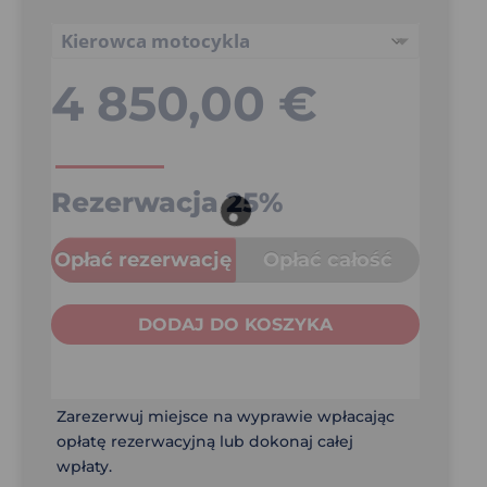
4 850,00
€
Rezerwacja
25%
Opłać rezerwację
Opłać całość
DODAJ DO KOSZYKA
Zarezerwuj miejsce na wyprawie wpłacając
opłatę rezerwacyjną lub dokonaj całej
wpłaty.