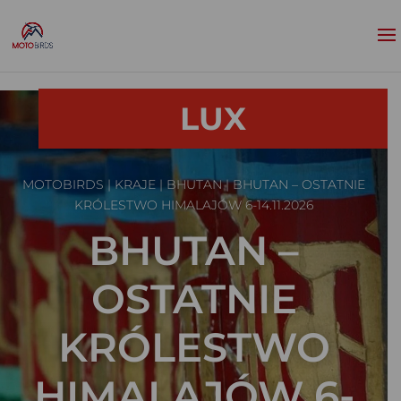
LUX
MOTOBIRDS
|
KRAJE
|
BHUTAN
| BHUTAN – OSTATNIE
KRÓLESTWO HIMALAJÓW 6-14.11.2026
BHUTAN –
OSTATNIE
KRÓLESTWO
HIMALAJÓW 6-