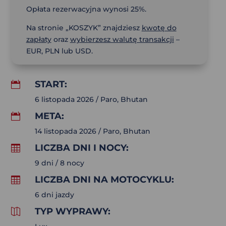
Opłata rezerwacyjna wynosi 25%.
Na stronie „KOSZYK” znajdziesz
kwotę do
zapłaty
oraz
wybierzesz walutę transakcji
–
EUR, PLN lub USD.
START:

6 listopada 2026 / Paro, Bhutan
META:

14 listopada 2026 / Paro, Bhutan
LICZBA DNI I NOCY:

9 dni / 8 nocy
LICZBA DNI NA MOTOCYKLU:

6 dni jazdy
TYP WYPRAWY:
