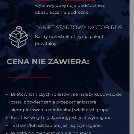
wyprawy obejmuje podstawowe
ubezpieczenie podróżne.
PAKIET STARTOWY MOTOBIRDS
Każdy uczestnik otrzyma pakiet
powitalny.
CENA NIE ZAWIERA:
Biletów lotniczych (biletów nie należy kupować, do
czasu potwierdzenia przez organizatora
skompletowania minimalnej wielkości grupy).
Kosztów wizy turystycznej, jeśli jest wymagana.
Testów i/lub szczepień, jeśli są wymagane.
Wydatków medycznych nie objętych