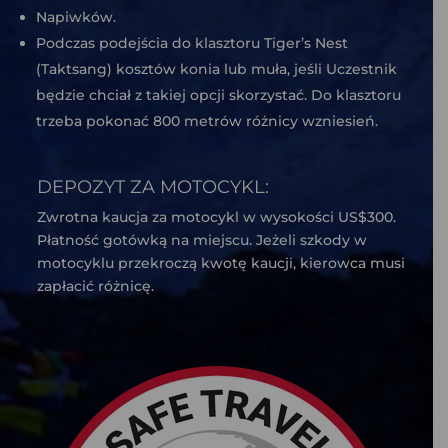
Napiwków.
Podczas podejścia do klasztoru Tiger’s Nest
(Taktsang) kosztów konia lub muła, jeśli Uczestnik
będzie chciał z takiej opcji skorzystać. Do klasztoru
trzeba pokonać 800 metrów różnicy wzniesień.
DEPOZYT ZA MOTOCYKL:
Zwrotna kaucja za motocykl w wysokości US$300.
Płatność gotówką na miejscu. Jeżeli szkody w
motocyklu przekroczą kwotę kaucji, kierowca musi
zapłacić różnicę.