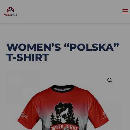
WOMEN’S “POLSKA”
T-SHIRT