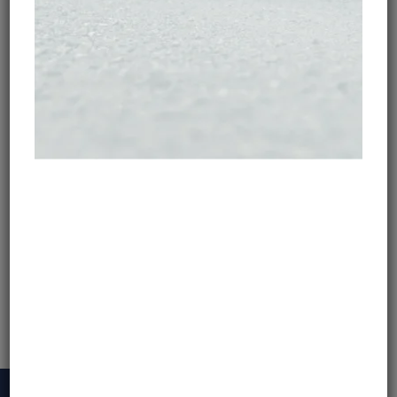
ADD TO CART
SIZE TABLE